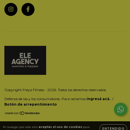
Copyright Freya Fitness - 2026. Todos los derechos reservados.
Defensa de las y los consumidores. Para reclamos
ingresá acá.
/
Botón de arrepentimiento
Al navegar por este sitio
aceptás el uso de cookies
para
ENTENDIDO