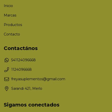
Inicio
Marcas
Productos
Contacto
Contactános
541124096668
1124096668
freyasuplementos@gmail.com
Sarandi 421, Merlo
Sigamos conectados