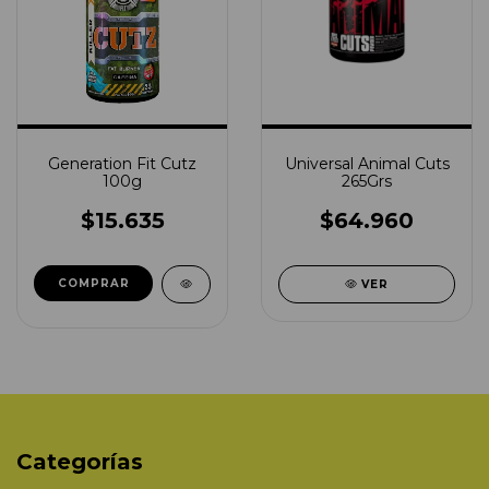
Generation Fit Cutz
Universal Animal Cuts
100g
265Grs
$15.635
$64.960
COMPRAR
VER
Categorías