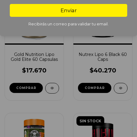
Enviar
Recibirás un correo para validar tu email.
Gold Nutrition Lipo
Nutrex Lipo 6 Black 60
Gold Elite 60 Capsulas
Caps
$17.670
$40.270
SIN STOCK