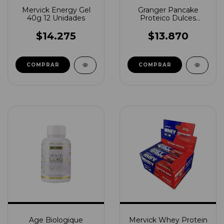
Mervick Energy Gel
Granger Pancake
40g 12 Unidades
Proteico Dulces
400grs
$14.275
$13.870
COMPRAR
COMPRAR
Age Biologique
Mervick Whey Protein