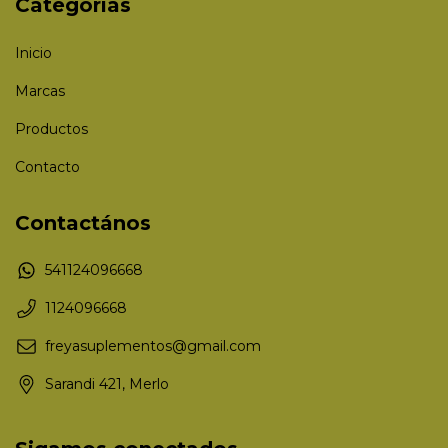
Categorías
Inicio
Marcas
Productos
Contacto
Contactános
541124096668
1124096668
freyasuplementos@gmail.com
Sarandi 421, Merlo