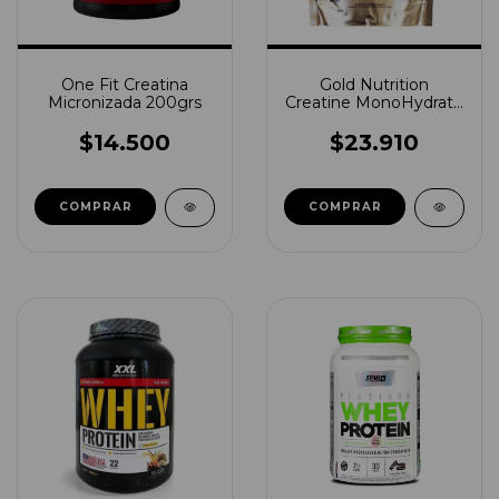
One Fit Creatina
Gold Nutrition
Micronizada 200grs
Creatine MonoHydrate
300 Gramos
$14.500
$23.910
COMPRAR