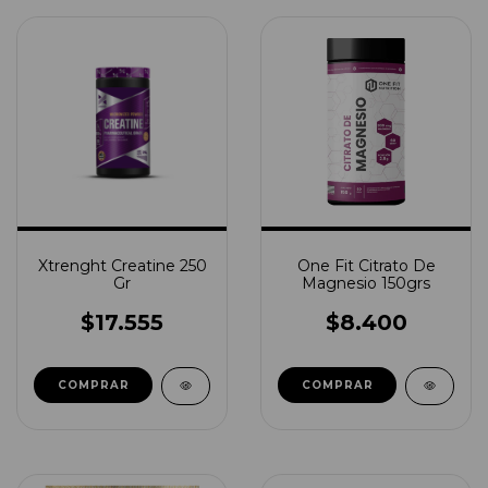
Xtrenght Creatine 250
One Fit Citrato De
Gr
Magnesio 150grs
$17.555
$8.400
COMPRAR