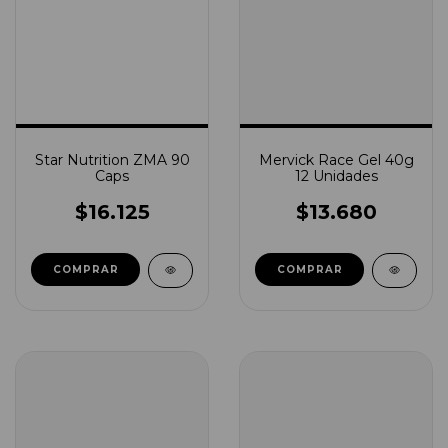
Star Nutrition ZMA 90
Mervick Race Gel 40g
Caps
12 Unidades
$16.125
$13.680
COMPRAR