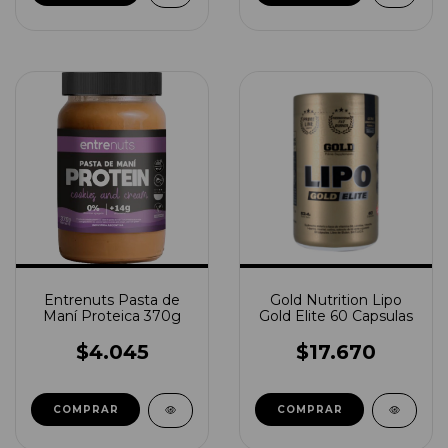
Entrenuts Pasta de
Gold Nutrition Lipo
Maní Proteica 370g
Gold Elite 60 Capsulas
$4.045
$17.670
COMPRAR