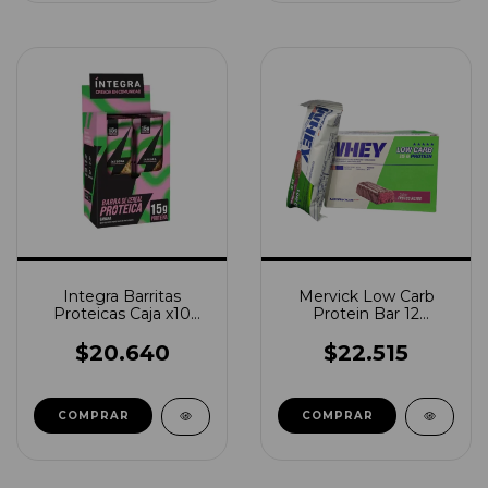
Integra Barritas
Mervick Low Carb
Proteicas Caja x10
Protein Bar 12
Unidades
unidades
$20.640
$22.515
COMPRAR
COMPRAR