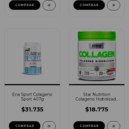
COMPRAR
Ena Sport Colageno
Star Nutrition
Sport 407g
Colageno Hidrolizado
210grs
$31.735
$18.775
COMPRAR
COMPRAR