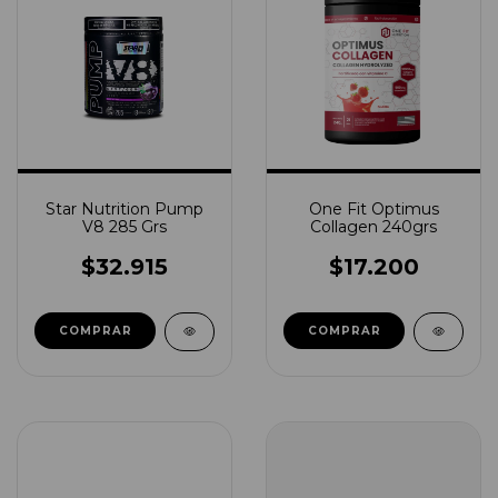
Star Nutrition Pump
One Fit Optimus
V8 285 Grs
Collagen 240grs
$32.915
$17.200
COMPRAR
COMPRAR