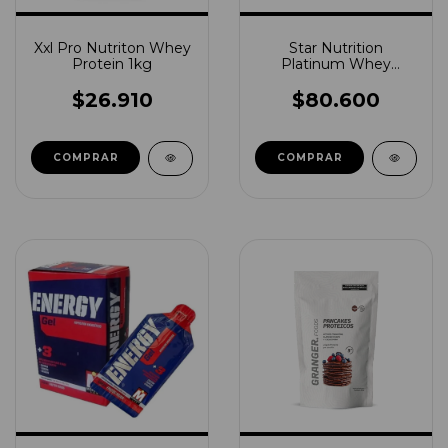
Xxl Pro Nutriton Whey
Star Nutrition
Protein 1kg
Platinum Whey
Protein 2lbs
$26.910
$80.600
COMPRAR
COMPRAR