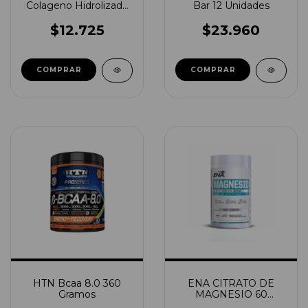
Colageno Hidrolizado
Bar 12 Unidades
60 Capsulas
$12.725
$23.960
COMPRAR
COMPRAR
HTN Bcaa 8.0 360
ENA CITRATO DE
Gramos
MAGNESIO 60
CAPSULAS