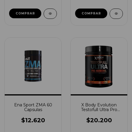
COMPRAR
Ena Sport ZMA 60
X Body Evolution
Capsulas
Testofull Ultra Pro
Hormonal 300GRS
$12.620
$20.200