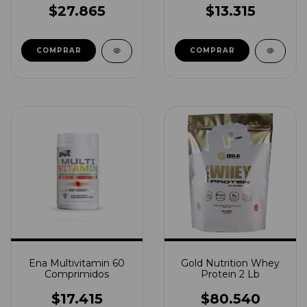
$27.865
$13.315
COMPRAR
Ena Multivitamin 60
Gold Nutrition Whey
Comprimidos
Protein 2 Lb
$17.415
$80.540