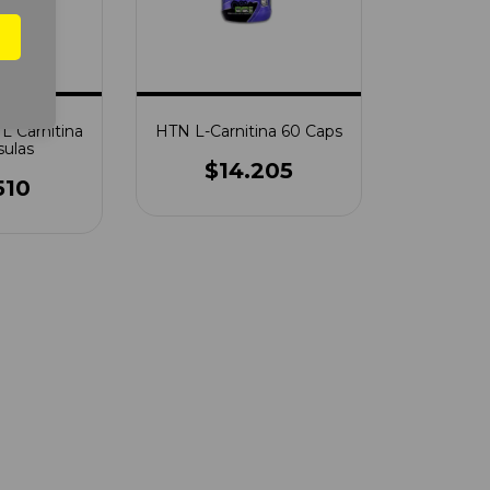
 L Carnitina
HTN L-Carnitina 60 Caps
sulas
$14.205
510