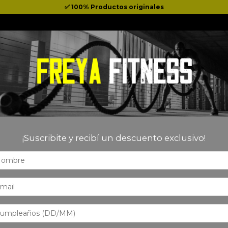
✅ 100% Productos originales
Inicio
Marcas
Productos
Contacto
INA
¡Suscribite y recibí un descuento exclusivo!