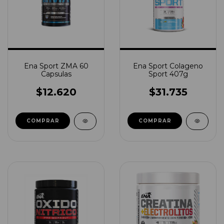
Ena Sport ZMA 60
Ena Sport Colageno
Capsulas
Sport 407g
$12.620
$31.735
COMPRAR