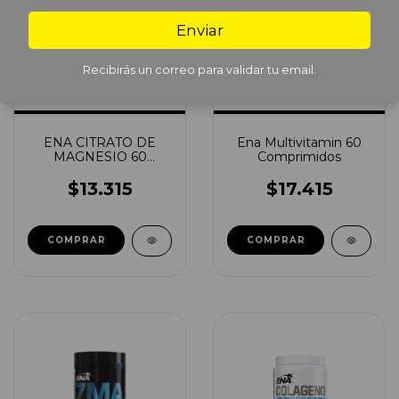
Enviar
Recibirás un correo para validar tu email.
ENA CITRATO DE
Ena Multivitamin 60
MAGNESIO 60
Comprimidos
CAPSULAS
$13.315
$17.415