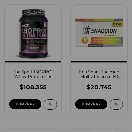
Ena Sport ISOPROT
Ena Sport Enaccion
Whey Protein 2lbs
Multivitamínico 60
comp.
$108.355
$20.745
COMPRAR
COMPRAR