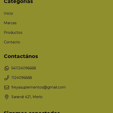
Categorías
Inicio
Marcas
Productos
Contacto
Contactános
541124096668
1124096668
freyasuplementos@gmail.com
Sarandi 421, Merlo