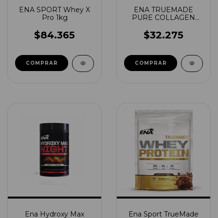
ENA SPORT Whey X
ENA TRUEMADE
Pro 1kg
PURE COLLAGEN
350GRS
$84.365
$32.275
COMPRAR
COMPRAR
Ena Hydroxy Max
Ena Sport TrueMade