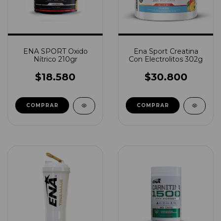
ENA SPORT Oxido
Ena Sport Creatina
Nítrico 210gr
Con Electrolitos 302g
$18.580
$30.800
COMPRAR
COMPRAR