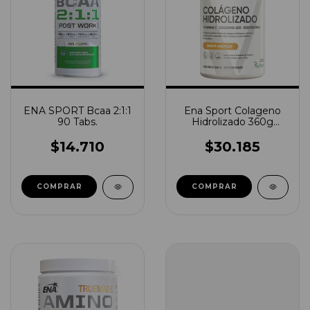
ENA SPORT Bcaa 2:1:1
Ena Sport Colageno
90 Tabs.
Hidrolizado 360g
Vitalgen
$14.710
$30.185
COMPRAR