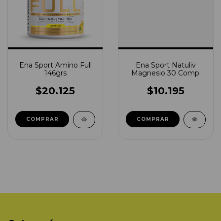
Ena Sport Amino Full
Ena Sport Natuliv
146grs
Magnesio 30 Comp.
$20.125
$10.195
COMPRAR