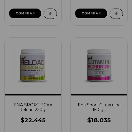
COMPRAR
ENA SPORT BCAA
Ena Sport Glutamina
Reload 220gr
150 gr.
$22.445
$18.035