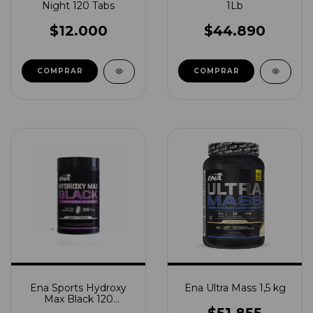
Night 120 Tabs
1Lb
$12.000
$44.890
COMPRAR
Ena Sports Hydroxy
Ena Ultra Mass 1,5 kg
Max Black 120
Tabletas