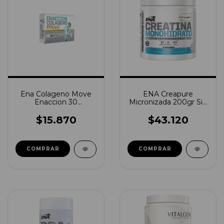
Ena Colageno Move
ENA Creapure
Enaccion 30
Micronizada 200gr Sin
comprimidos
Sabor
$15.870
$43.120