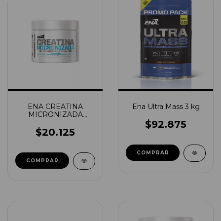
ENA CREATINA
Ena Ultra Mass 3 kg
MICRONIZADA
150GRS SIN SABOR
$92.875
$20.125
COMPRAR