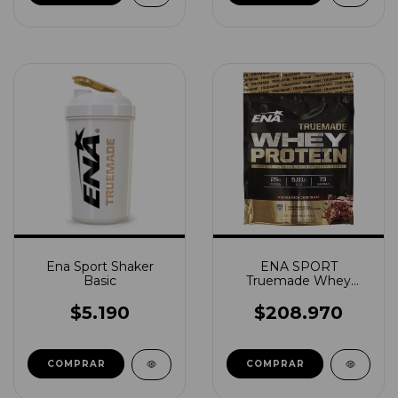
Ena Sport Shaker
ENA SPORT
Basic
Truemade Whey
Protein 5lbs
$5.190
$208.970
COMPRAR