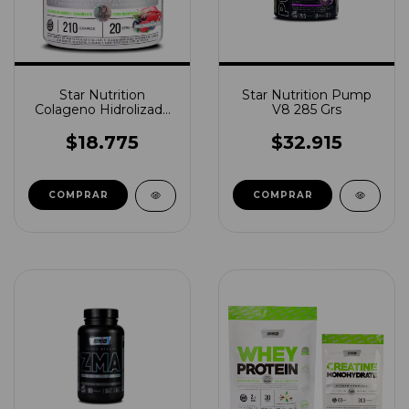
Star Nutrition
Star Nutrition Pump
Colageno Hidrolizado
V8 285 Grs
210grs
$18.775
$32.915
COMPRAR
COMPRAR