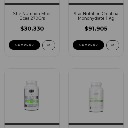
Star Nutrition Mtor
Star Nutrition Creatina
Bcaa 270Grs
Monohydrate 1 Kg
$30.330
$91.905
COMPRAR