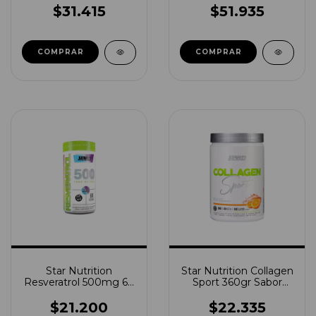
$31.415
$51.935
COMPRAR
Star Nutrition
Star Nutrition Collagen
Resveratrol 500mg 60
Sport 360gr Sabor
Capsulas
Naranja
$21.200
$22.335