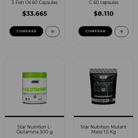
3 Fish Oil 60 Capsulas
C 60 capsulas
$33.665
$8.110
Star Nutrition L-
Star Nutrition Mutant
Glutamina 300 g
Mass 1.5 Kg