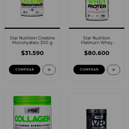
Star Nutrition Creatina
Star Nutrition
Monohydrato 300 g
Platinum Whey
Protein 2lbs
$31.590
$80.600
COMPRAR