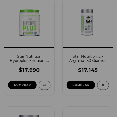
Star Nutrition
Star Nutrition L -
Hydroplus Endurance
Arginina 150 Gramos
700grs
$17.990
$17.145
COMPRAR