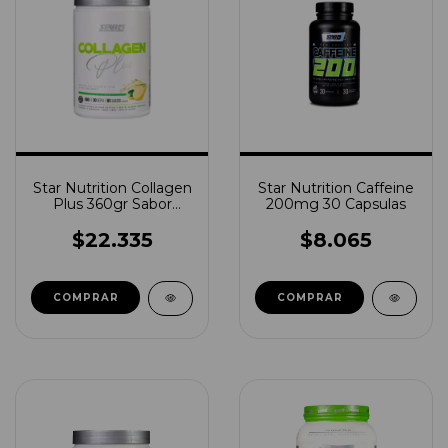
Star Nutrition Collagen
Star Nutrition Caffeine
Plus 360gr Sabor
200mg 30 Capsulas
Limon
$22.335
$8.065