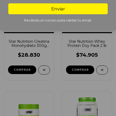
Enviar
Recibirás un correo para validar tu email.
Star Nutrition Creatina
Star Nutrition Whey
Monohydrato 300g
Protein Doy Pack 2 lb
Doypack
$28.830
$74.905
COMPRAR
COMPRAR