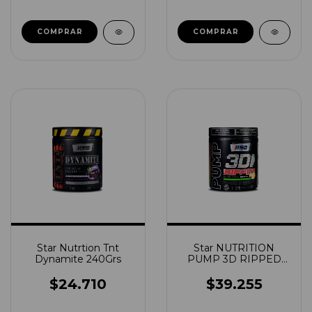
Star Nutrtion Tnt
Star NUTRITION
Dynamite 240Grs
PUMP 3D RIPPED
360grs
$24.710
$39.255