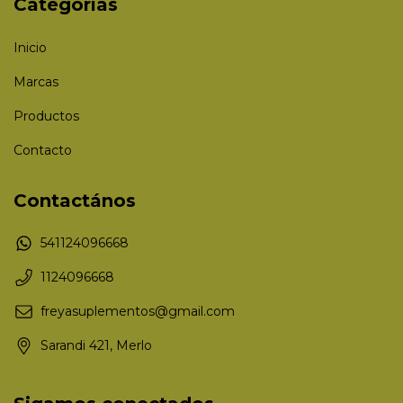
Categorías
Inicio
Marcas
Productos
Contacto
Contactános
541124096668
1124096668
freyasuplementos@gmail.com
Sarandi 421, Merlo