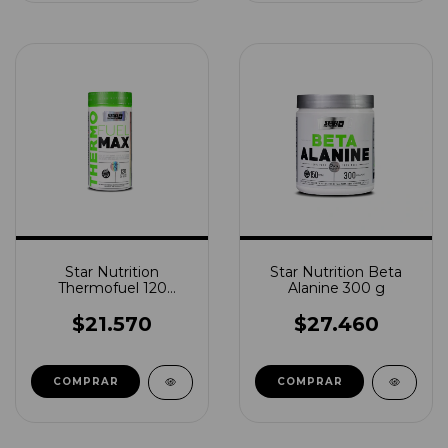
Star Nutrition
Star Nutrition Beta
Thermofuel 120
Alanine 300 g
Capsulas
$21.570
$27.460
COMPRAR