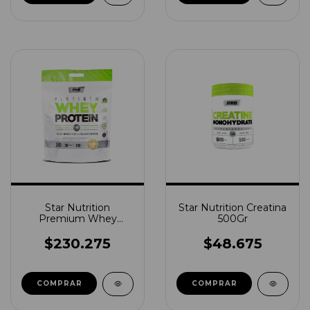
Star Nutrition
Star Nutrition Creatina
Premium Whey
500Gr
Protein 3 Kg
$230.275
$48.675
COMPRAR