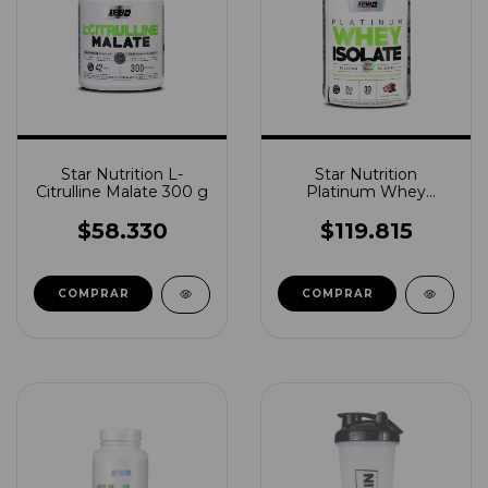
Star Nutrition L-
Star Nutrition
Citrulline Malate 300 g
Platinum Whey
Isolate 2 lb
$58.330
$119.815
COMPRAR
COMPRAR